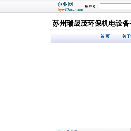
用户名：
苏州瑞晟茂环保机电设备
首 页
关于