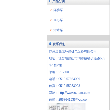
产品分类
隔膜泵
离心泵
潜水泵
联系我们
苏州瑞晟茂环保机电设备有限公司
地址：江苏省昆山市周市镇横长泾路555
号1栋2楼
邮编：215300
电话：0512-57664099
传真：0512-55253993
网址：http://www.szrsm.com
信箱：2867641936@qq.com