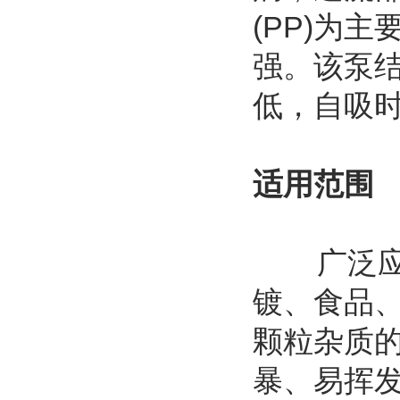
(PP)为
强。该泵
低，自吸
适用范围
广泛应用
镀、食品
颗粒杂质
暴、易挥