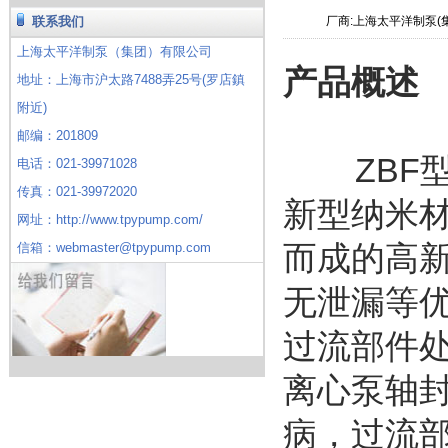
联系我们
厂商:上海太平洋制泵(
上海太平洋制泵（集团）有限公司
产品概述
地址：上海市沪太路7488弄25号(罗店鎮
附近)
邮编：201809
ZBF型
电话：021-39971028
传真：021-39972020
新型纳米
网址：http://www.tpypump.com/
信箱：webmaster@tpypump.com
而成的高
无泄漏等
过流部件
离心泵轴
病，过流