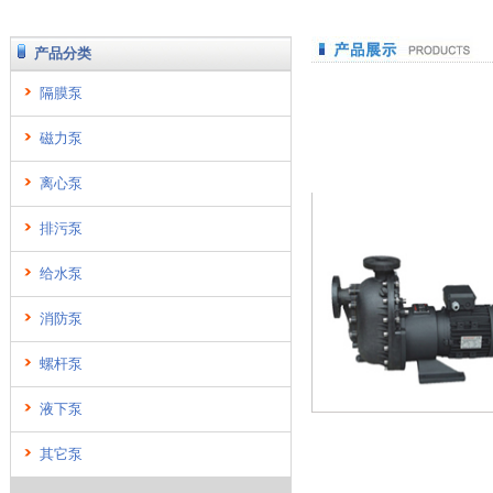
产品分类
隔膜泵
磁力泵
离心泵
排污泵
给水泵
消防泵
螺杆泵
液下泵
其它泵