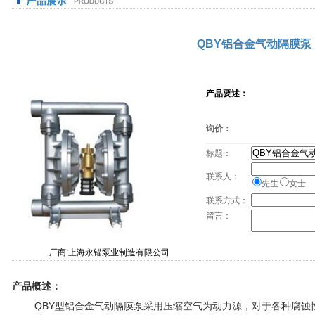
QBY铝合金气动隔膜泵
产品要述：
询价：
标题：
联系人：
先生
女士
联系方式：
留言：
厂商:上海永锚泵业制造有限公司
产品概述：
QBY型铝合金气动隔膜泵采用压缩空气为动力源，对于各种腐蚀