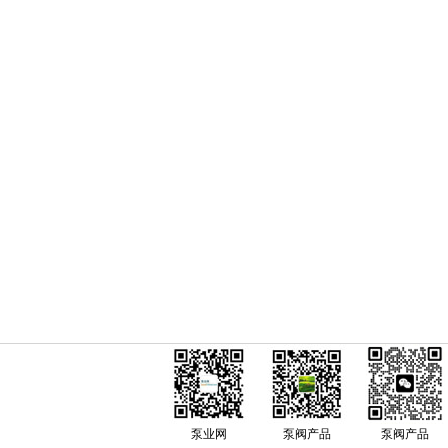
泵业网
泵阀产品
泵阀产品