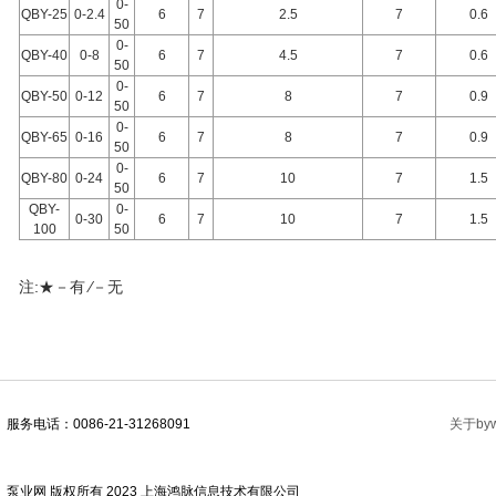
0-
QBY-25
0-2.4
6
7
2.5
7
0.6
50
0-
QBY-40
0-8
6
7
4.5
7
0.6
50
0-
QBY-50
0-12
6
7
8
7
0.9
50
0-
QBY-65
0-16
6
7
8
7
0.9
50
0-
QBY-80
0-24
6
7
10
7
1.5
50
QBY-
0-
0-30
6
7
10
7
1.5
100
50
注:★－有 ∕－无
服务电话：0086-21-31268091
关于byw
泵业网 版权所有 2023 上海鸿脉信息技术有限公司