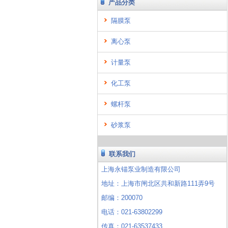
产品分类
隔膜泵
离心泵
计量泵
化工泵
螺杆泵
砂浆泵
联系我们
上海永锚泵业制造有限公司
地址：上海市闸北区共和新路111弄9号
邮编：200070
电话：021-63802299
传真：021-63537433