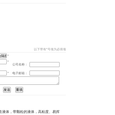
以下带有*号项为必填项
*
*
公司名称：
*
电子邮箱：
性液体，带颗粒的液体，高粘度、易挥