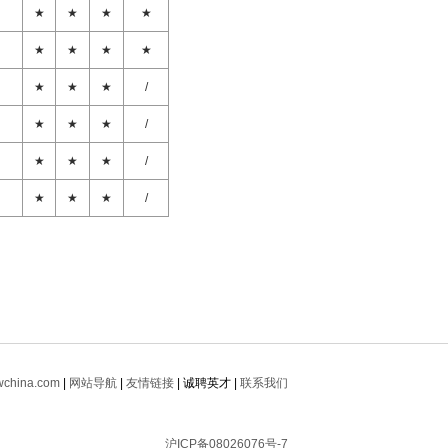
★
★
★
★
★
★
★
★
★
★
★
/
★
★
★
/
★
★
★
/
★
★
★
/
china.com
|
网站导航
|
友情链接
| 诚聘英才 |
联系我们
沪ICP备08026076号-7