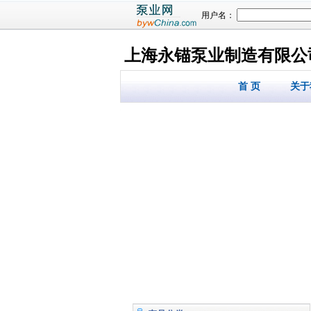
用户名：
上海永锚泵业制造有限公
首 页
关于