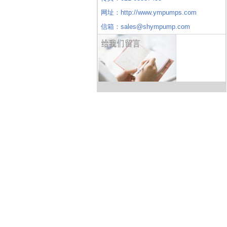
网址：http://www.ympumps.com
信箱：sales@shympump.com