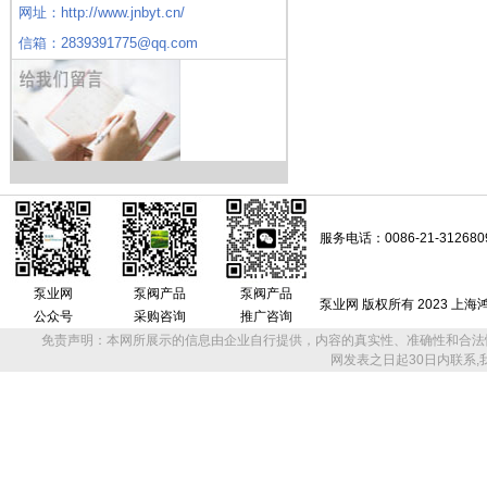
网址：http://www.jnbyt.cn/
信箱：2839391775@qq.com
服务电话：0086-21-312680
泵业网
泵阀产品
泵阀产品
泵业网 版权所有 2023 上
公众号
采购咨询
推广咨询
免责声明：本网所展示的信息由企业自行提供，内容的真实性、准确性和合法
网发表之日起30日内联系