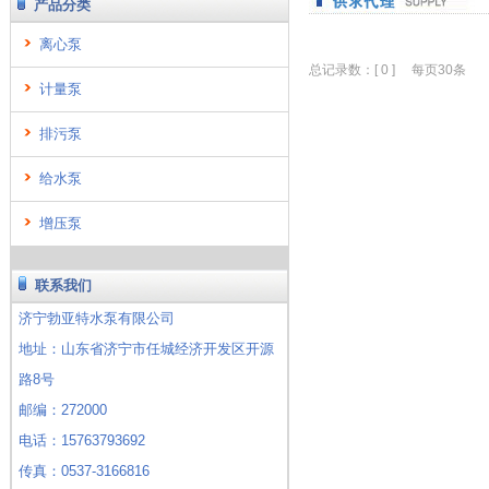
产品分类
离心泵
总记录数：[ 0 ] 每页30条 当前[ 1
计量泵
排污泵
给水泵
增压泵
联系我们
济宁勃亚特水泵有限公司
地址：山东省济宁市任城经济开发区开源
路8号
邮编：272000
电话：15763793692
传真：0537-3166816