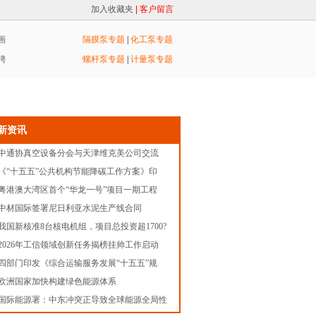
加入收藏夹
| 客户留言
画
隔膜泵专题
|
化工泵专题
聘
螺杆泵专题
|
计量泵专题
新资讯
中通协真空设备分会与天津维克美公司交流
《“十五五”公共机构节能降碳工作方案》印
粤港澳大湾区首个“华龙一号”项目一期工程
中材国际签署尼日利亚水泥生产线合同
我国新核准8台核电机组，项目总投资超1700?
2026年工信领域创新任务揭榜挂帅工作启动
四部门印发《综合运输服务发展“十五五”规
欧洲国家加快构建绿色能源体系
国际能源署：中东冲突正导致全球能源全局性