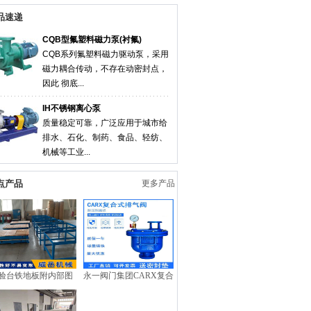
品速递
CQB型氟塑料磁力泵(衬氟)
CQB系列氟塑料磁力驱动泵，采用
磁力耦合传动，不存在动密封点，
因此 彻底...
IH不锈钢离心泵
质量稳定可靠，广泛应用于城市给
排水、石化、制药、食品、轻纺、
机械等工业...
点产品
更多产品
验台铁地板附内部图
永一阀门集团CARX复合