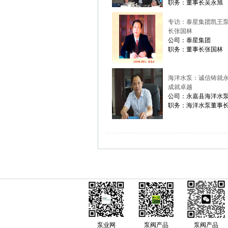
职务：董事长吴永旭
专访：泰星集团凯王
长张国林
公司：泰星集团
职务：董事长张国林
海洋水泵：诚信铸就永
成就卓越
公司：永嘉县海洋水
职务：海洋水泵董事长
泵业网
泵阀产品
泵阀产品