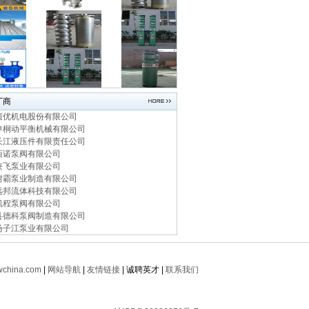
厂商
绩优机电股份有限公司
申桐动平衡机械有限公司
长江液压件有限责任公司
佰诺泵阀有限公司
侠飞泵业有限公司
耐霸泵业制造有限公司
远邦流体科技有限公司
凯程泵阀有限公司
县德科泵阀制造有限公司
扬子江泵业有限公司
china.com
|
网站导航
|
友情链接
| 诚聘英才 |
联系我们