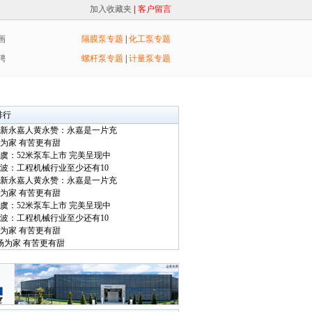
加入收藏夹
| 客户留言
画
隔膜泵专题
|
化工泵专题
聘
螺杆泵专题
|
计量泵专题
排行
十佳新永嘉人黄永赞：永嘉是一片充
站场为家 有苦更有甜
张小虞：52米泵车上市 完美呈现中
向文波：工程机械行业至少还有10
十佳新永嘉人黄永赞：永嘉是一片充
站场为家 有苦更有甜
张小虞：52米泵车上市 完美呈现中
向文波：工程机械行业至少还有10
站场为家 有苦更有甜
 站场为家 有苦更有甜