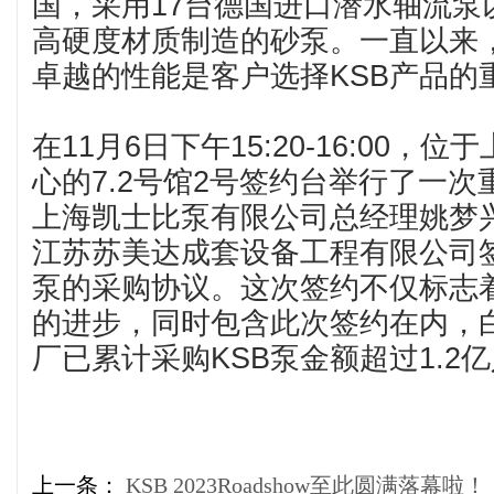
国，采用17台德国进口潜水轴流泵
高硬度材质制造的砂泵。一直以来
卓越的性能是客户选择KSB产品的
在11月6日下午15:20-16:00，
心的7.2号馆2号签约台举行了一
上海凯士比泵有限公司总经理姚梦
江苏苏美达成套设备工程有限公司
泵的采购协议。这次签约不仅标志
的进步，同时包含此次签约在内，
厂已累计采购KSB泵金额超过1.2
上一条：
KSB 2023Roadshow至此圆满落幕啦！